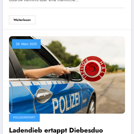
Weiterlesen
28. März 2025
POLIZEIREPORT
Ladendieb ertappt Diebesduo