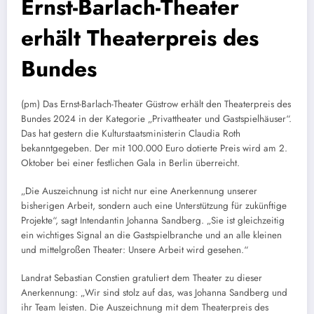
Ernst-Barlach-Theater
erhält Theaterpreis des
Bundes
(pm) Das Ernst-Barlach-Theater Güstrow erhält den Theaterpreis des
Bundes 2024 in der Kategorie „Privattheater und Gastspielhäuser“.
Das hat gestern die Kulturstaatsministerin Claudia Roth
bekanntgegeben. Der mit 100.000 Euro dotierte Preis wird am 2.
Oktober bei einer festlichen Gala in Berlin überreicht.
„Die Auszeichnung ist nicht nur eine Anerkennung unserer
bisherigen Arbeit, sondern auch eine Unterstützung für zukünftige
Projekte“, sagt Intendantin Johanna Sandberg. „Sie ist gleichzeitig
ein wichtiges Signal an die Gastspielbranche und an alle kleinen
und mittelgroßen Theater: Unsere Arbeit wird gesehen.“
Landrat Sebastian Constien gratuliert dem Theater zu dieser
Anerkennung: „Wir sind stolz auf das, was Johanna Sandberg und
ihr Team leisten. Die Auszeichnung mit dem Theaterpreis des