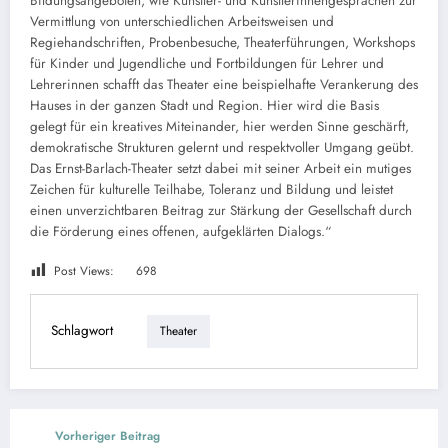
Bildungsangeboten, wie Künstler- und Künstlerinnengesprächen zur
Vermittlung von unterschiedlichen Arbeitsweisen und
Regiehandschriften, Probenbesuche, Theaterführungen, Workshops
für Kinder und Jugendliche und Fortbildungen für Lehrer und
Lehrerinnen schafft das Theater eine beispielhafte Verankerung des
Hauses in der ganzen Stadt und Region. Hier wird die Basis
gelegt für ein kreatives Miteinander, hier werden Sinne geschärft,
demokratische Strukturen gelernt und respektvoller Umgang geübt.
Das Ernst-Barlach-Theater setzt dabei mit seiner Arbeit ein mutiges
Zeichen für kulturelle Teilhabe, Toleranz und Bildung und leistet
einen unverzichtbaren Beitrag zur Stärkung der Gesellschaft durch
die Förderung eines offenen, aufgeklärten Dialogs.“
Post Views:
698
Schlagwort
Theater
Vorheriger Beitrag