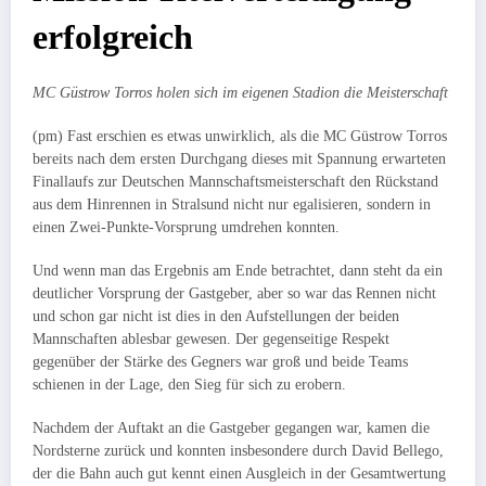
erfolgreich
MC Güstrow Torros holen sich im eigenen Stadion die Meisterschaft
(pm) Fast erschien es etwas unwirklich, als die MC Güstrow Torros
bereits nach dem ersten Durchgang dieses mit Spannung erwarteten
Finallaufs zur Deutschen Mannschaftsmeisterschaft den Rückstand
aus dem Hinrennen in Stralsund nicht nur egalisieren, sondern in
einen Zwei-Punkte-Vorsprung umdrehen konnten.
Und wenn man das Ergebnis am Ende betrachtet, dann steht da ein
deutlicher Vorsprung der Gastgeber, aber so war das Rennen nicht
und schon gar nicht ist dies in den Aufstellungen der beiden
Mannschaften ablesbar gewesen. Der gegenseitige Respekt
gegenüber der Stärke des Gegners war groß und beide Teams
schienen in der Lage, den Sieg für sich zu erobern.
Nachdem der Auftakt an die Gastgeber gegangen war, kamen die
Nordsterne zurück und konnten insbesondere durch David Bellego,
der die Bahn auch gut kennt einen Ausgleich in der Gesamtwertung