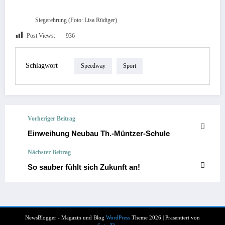
Siegerehrung (Foto: Lisa Rüdiger)
Post Views:
936
Schlagwort
Speedway
Sport
Vorheriger Beitrag
Einweihung Neubau Th.-Müntzer-Schule
Nächster Beitrag
So sauber fühlt sich Zukunft an!
NewsBlogger - Magazin und Blog
WordPress
Theme 2026 | Präsentiert von