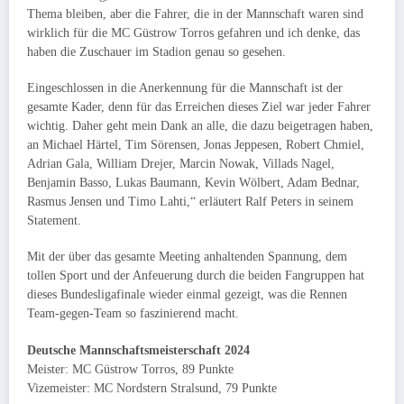
Thema bleiben, aber die Fahrer, die in der Mannschaft waren sind
wirklich für die MC Güstrow Torros gefahren und ich denke, das
haben die Zuschauer im Stadion genau so gesehen.
Eingeschlossen in die Anerkennung für die Mannschaft ist der
gesamte Kader, denn für das Erreichen dieses Ziel war jeder Fahrer
wichtig. Daher geht mein Dank an alle, die dazu beigetragen haben,
an Michael Härtel, Tim Sörensen, Jonas Jeppesen, Robert Chmiel,
Adrian Gala, William Drejer, Marcin Nowak, Villads Nagel,
Benjamin Basso, Lukas Baumann, Kevin Wölbert, Adam Bednar,
Rasmus Jensen und Timo Lahti,“ erläutert Ralf Peters in seinem
Statement.
Mit der über das gesamte Meeting anhaltenden Spannung, dem
tollen Sport und der Anfeuerung durch die beiden Fangruppen hat
dieses Bundesligafinale wieder einmal gezeigt, was die Rennen
Team-gegen-Team so faszinierend macht.
Deutsche Mannschaftsmeisterschaft 2024
Meister: MC Güstrow Torros, 89 Punkte
Vizemeister: MC Nordstern Stralsund, 79 Punkte