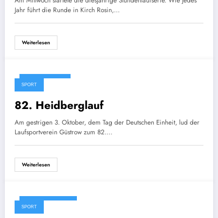
Am Mittwoch startete die diesjährige Stundenlaufserie. Wie jedes
Jahr führt die Runde in Kirch Rosin,…
Weiterlesen
4. Oktober 2024
SPORT
82. Heidberglauf
Am gestrigen 3. Oktober, dem Tag der Deutschen Einheit, lud der
Laufsportverein Güstrow zum 82.…
Weiterlesen
3. September 2024
SPORT