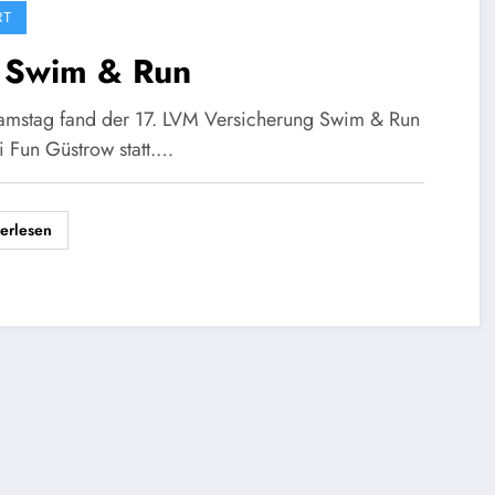
RT
. Swim & Run
mstag fand der 17. LVM Versicherung Swim & Run
i Fun Güstrow statt.…
erlesen