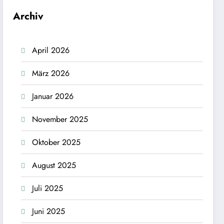
Archiv
April 2026
März 2026
Januar 2026
November 2025
Oktober 2025
August 2025
Juli 2025
Juni 2025