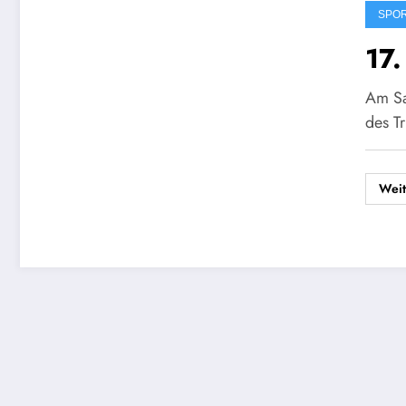
SPO
17
Am Sa
des Tr
Weit