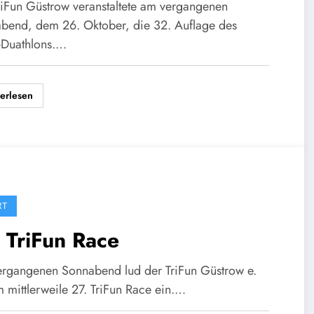
riFun Güstrow veranstaltete am vergangenen
bend, dem 26. Oktober, die 32. Auflage des
-Duathlons.…
erlesen
RT
 TriFun Race
rgangenen Sonnabend lud der TriFun Güstrow e.
m mittlerweile 27. TriFun Race ein.…