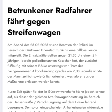
Betrunkener Radfahrer
fährt gegen
Streifenwagen
Am Abend des 25.02.2025 wurde Beamten der Polizei im
Bereich der Güstrower Innenstadt zunächst eine hilflose Person
mitgeteilt. Die Einsatzkräfte stellten gegen 21:35 Uhr einen 24-
jährigen, bereits polizeibekannten Kasachen fest, der zunächst
fußläufig mit seinem E-Bike unterwegs war. Trotz des
nachgewiesenen Alkoholisierungsgrades von 2,08 Promille wirkte
der Mann zeitlich sowie örtlich orientiert, weshalb er aus der
Maßnahme entlassen werden konnte.
Kurze Zeit später fiel der in Güstrow wohnhafte Mann jedoch erneut
auf, als dieser der gleichen Streifenwagenbesatzung im Bereich
der Hansenstraße / Verbdinungsweg auf dem E-Bike fahrend
begegnete. Den sofort eingeschalteten Anhaltesignalen widersetzte