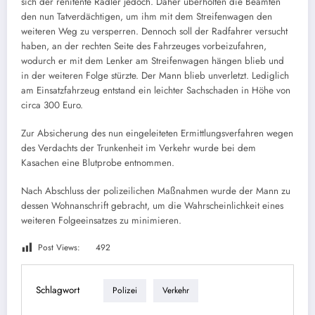
sich der renitente Radler jedoch. Daher überholten die Beamten
den nun Tatverdächtigen, um ihm mit dem Streifenwagen den
weiteren Weg zu versperren. Dennoch soll der Radfahrer versucht
haben, an der rechten Seite des Fahrzeuges vorbeizufahren,
wodurch er mit dem Lenker am Streifenwagen hängen blieb und
in der weiteren Folge stürzte. Der Mann blieb unverletzt. Lediglich
am Einsatzfahrzeug entstand ein leichter Sachschaden in Höhe von
circa 300 Euro.
Zur Absicherung des nun eingeleiteten Ermittlungsverfahren wegen
des Verdachts der Trunkenheit im Verkehr wurde bei dem
Kasachen eine Blutprobe entnommen.
Nach Abschluss der polizeilichen Maßnahmen wurde der Mann zu
dessen Wohnanschrift gebracht, um die Wahrscheinlichkeit eines
weiteren Folgeeinsatzes zu minimieren.
Post Views:
492
Schlagwort
Polizei
Verkehr